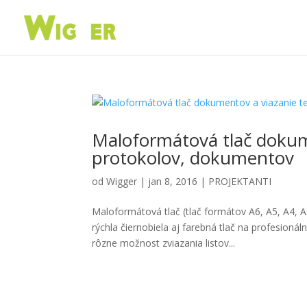
Maloformátová tlač dokum
protokolov, dokumentov
od
Wigger
|
jan 8, 2016
|
PROJEKTANTI
Maloformátová tlač (tlač formátov A6, A5, A4, A
rýchla čiernobiela aj farebná tlač na profesi
rôzne možnost zviazania listov...