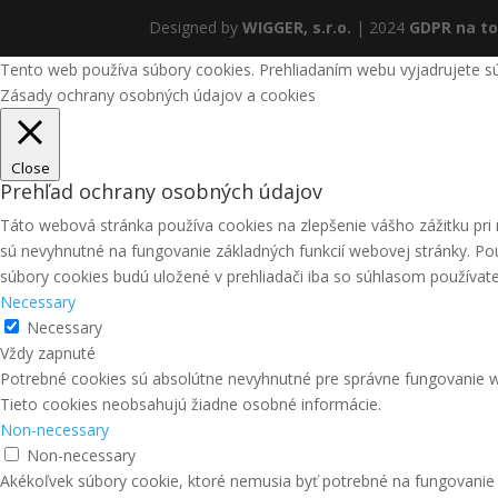
Designed by
WIGGER, s.r.o.
| 2024
GDPR na t
Tento web používa súbory cookies. Prehliadaním webu vyjadrujete sú
Zásady ochrany osobných údajov a cookies
Close
Prehľad ochrany osobných údajov
Táto webová stránka používa cookies na zlepšenie vášho zážitku pri n
sú nevyhnutné na fungovanie základných funkcií webovej stránky. Po
súbory cookies budú uložené v prehliadači iba so súhlasom používate
Necessary
Necessary
Vždy zapnuté
Potrebné cookies sú absolútne nevyhnutné pre správne fungovanie we
Tieto cookies neobsahujú žiadne osobné informácie.
Non-necessary
Non-necessary
Akékoľvek súbory cookie, ktoré nemusia byť potrebné na fungovanie