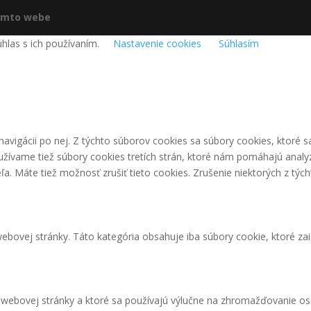
omto webe
hlas s ich používaním.
Nastavenie cookies
Súhlasím
avigácii po nej. Z týchto súborov cookies sa súbory cookies, ktoré s
užívame tiež súbory cookies tretích strán, ktoré nám pomáhajú anal
ľa. Máte tiež možnosť zrušiť tieto cookies. Zrušenie niektorých z tý
bovej stránky. Táto kategória obsahuje iba súbory cookie, ktoré zai
 webovej stránky a ktoré sa používajú výlučne na zhromažďovanie os