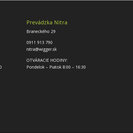
Prevádzka Nitra
Braneckého 29
0911 913 790
nitra@wigger.sk
OTVÁRACIE HODINY:
0
Pondelok – Piatok 8:00 – 16:30