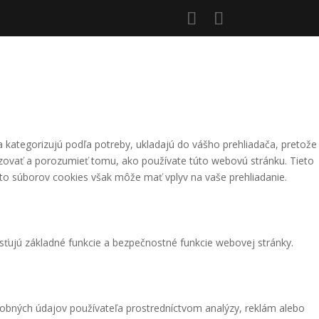
a kategorizujú podľa potreby, ukladajú do vášho prehliadača, pretože
yzovať a porozumieť tomu, ako používate túto webovú stránku. Tieto
chto súborov cookies však môže mať vplyv na vaše prehliadanie.
sťujú základné funkcie a bezpečnostné funkcie webovej stránky.
obných údajov používateľa prostredníctvom analýzy, reklám alebo